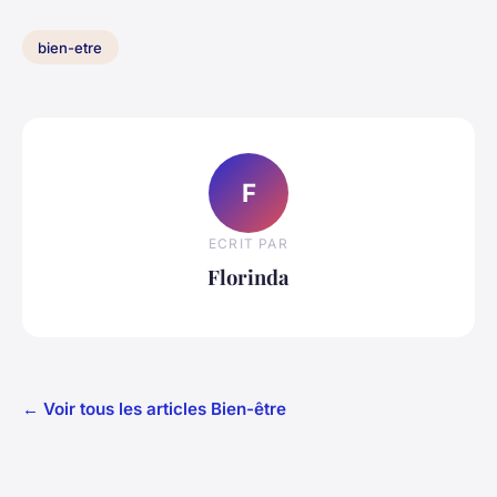
bien-etre
F
ECRIT PAR
Florinda
← Voir tous les articles Bien-être