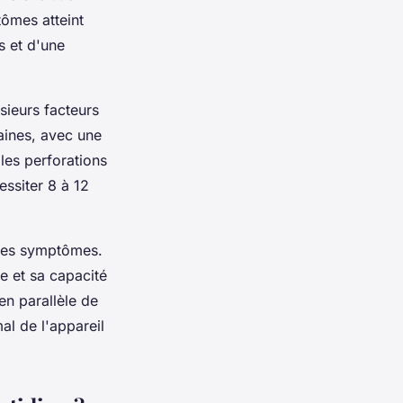
tômes atteint
 et d'une
sieurs facteurs
aines, avec une
les perforations
ssiter 8 à 12
 des symptômes.
e et sa capacité
en parallèle de
al de l'appareil