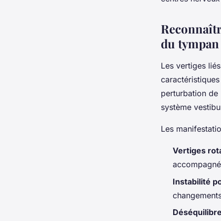
Reconnaître
du tympan
Les vertiges li
caractéristiques
perturbation de 
système vestibul
Les manifestatio
Vertiges rot
accompagnée
Instabilité p
changements
Déséquilibre