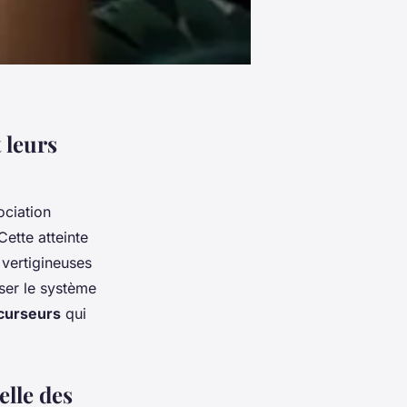
 leurs
ociation
Cette atteinte
 vertigineuses
ser le système
curseurs
qui
lle des