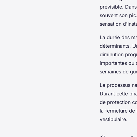
prévisible. Dans
souvent son pic
sensation d'inst
La durée des ma
déterminants. 
diminution prog
importantes ou 
semaines de gué
Le processus na
Durant cette pha
de protection co
la fermeture de 
vestibulaire.