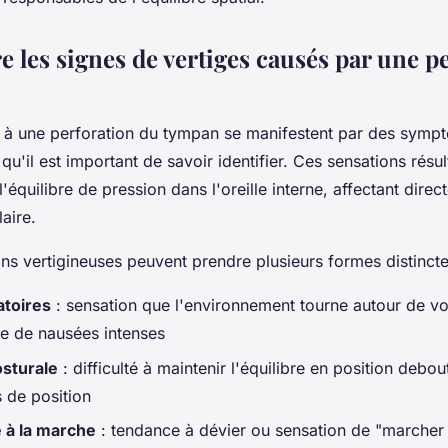
 les signes de vertiges causés par une p
és à une perforation du tympan se manifestent par des symp
 qu'il est important de savoir identifier. Ces sensations résu
l'équilibre de pression dans l'oreille interne, affectant direc
aire.
ns vertigineuses peuvent prendre plusieurs formes distincte
atoires
: sensation que l'environnement tourne autour de v
 de nausées intenses
osturale
: difficulté à maintenir l'équilibre en position debou
 de position
 à la marche
: tendance à dévier ou sensation de "marcher