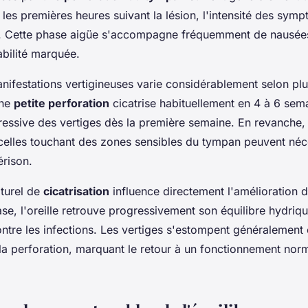
 les premières heures suivant la lésion, l'intensité des symp
. Cette phase aigüe s'accompagne fréquemment de nausées
abilité marquée.
nifestations vertigineuses varie considérablement selon plu
Une
petite perforation
cicatrise habituellement en 4 à 6 sem
ressive des vertiges dès la première semaine. En revanche, 
celles touchant des zones sensibles du tympan peuvent néce
rison.
turel de
cicatrisation
influence directement l'amélioration
se, l'oreille retrouve progressivement son équilibre hydriqu
ntre les infections. Les vertiges s'estompent généralement 
la perforation, marquant le retour à un fonctionnement norm