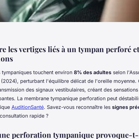
 les vertiges liés à un tympan perforé et
ions
s tympaniques touchent environ
8% des adultes
selon l'Ass
(2024), perturbant l'équilibre délicat de l'oreille moyenne. 
ansmission des signaux vestibulaires, créant des sensations
pantes. La membrane tympanique perforation peut déstabili
lique
AuditionSanté
. Savez-vous reconnaître les
signes pré
consultation rapide ?
ne perforation tympanique provoque-t-e