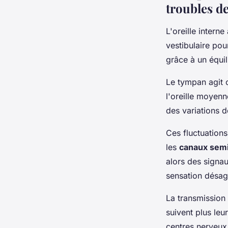
troubles de
L'oreille intern
vestibulaire pou
grâce à un équil
Le tympan agit 
l'oreille moyenn
des variations d
Ces fluctuations
les
canaux semi
alors des signaux
sensation désag
La transmission
suivent plus leu
centres nerveux 