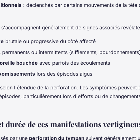
itionnels
: déclenchés par certains mouvements de la tête
s'accompagnent généralement de signes associés révélate
ve
brutale ou progressive du côté affecté
s
permanents ou intermittents (sifflements, bourdonnements
oreille bouchée
avec parfois des écoulements
 vomissements
lors des épisodes aigus
e selon l'étendue de la perforation. Les symptômes peuvent 
 épisodes, particulièrement lors d'efforts ou de changement
et durée de ces manifestations vertigineu
usés par une
perforation du tympan
suivent généralement u