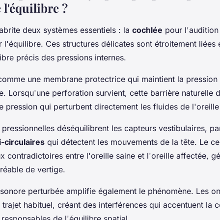
 l'équilibre ?
e abrite deux systèmes essentiels : la
cochlée
pour l'audition
r l'équilibre. Ces structures délicates sont étroitement liées
ibre précis des pressions internes.
comme une membrane protectrice qui maintient la pression
e. Lorsqu'une perforation survient, cette barrière naturelle d
e pression qui perturbent directement les fluides de l'oreille
 pressionnelles déséquilibrent les capteurs vestibulaires, pa
-circulaires
qui détectent les mouvements de la tête. Le ce
 contradictoires entre l'oreille saine et l'oreille affectée, g
réable de vertige.
 sonore perturbée amplifie également le phénomène. Les o
r trajet habituel, créant des interférences qui accentuent la 
responsables de l'équilibre spatial.