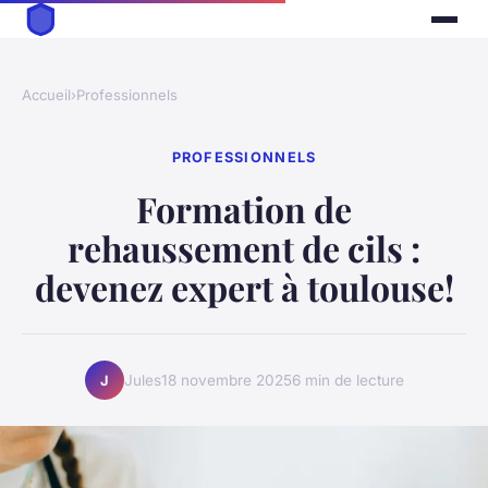
Accueil
›
Professionnels
PROFESSIONNELS
Formation de
rehaussement de cils :
devenez expert à toulouse!
Jules
18 novembre 2025
6 min de lecture
J