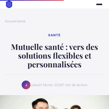
Accueil
›
Santé
SANTÉ
Mutuelle santé : vers des
solutions flexibles et
personnalisées
Jules
21 février 2026
7 min de lecture
J